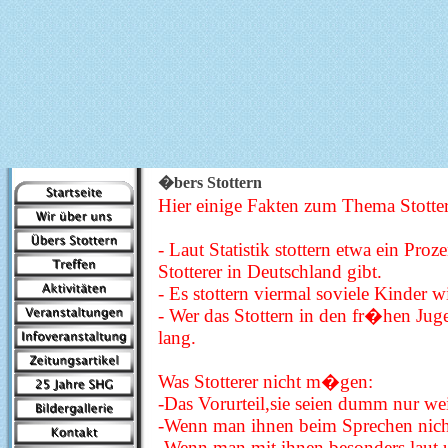
�bers Stottern
Hier einige Fakten zum Thema Stotte
- Laut Statistik stottern etwa ein P
Stotterer in Deutschland gibt.
- Es stottern viermal soviele Kinder
- Wer das Stottern in den fr�hen Jug
lang.
Was Stotterer nicht m�gen:
-Das Vorurteil,sie seien dumm nur wei
-Wenn man ihnen beim Sprechen nicht
-Wenn man mit ihnen besonders laut u